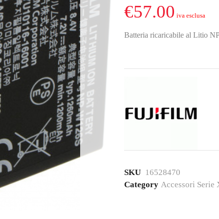
€
57.00
Batteria ricaricabile al Litio
SKU
16528470
Category
Accessori Serie 