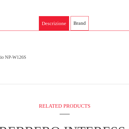
Brand
Descrizione
 Litio NP-W126S