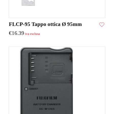
FLCP-95 Tappo ottica Ø 95mm
€
16.39