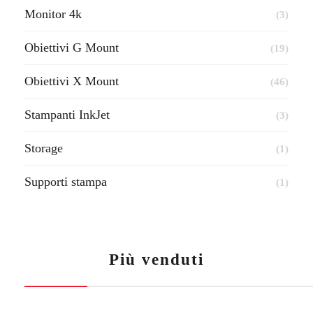
Monitor 4k
(3)
Obiettivi G Mount
(19)
Obiettivi X Mount
(46)
Stampanti InkJet
(3)
Storage
(1)
Supporti stampa
(1)
Più venduti