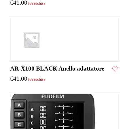
€
41.00
AR-X100 BLACK Anello adattatore
€
41.00