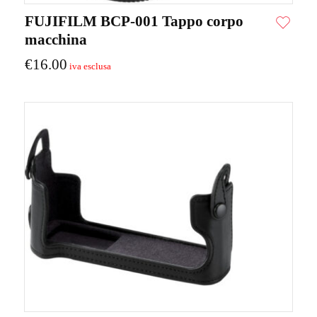
FUJIFILM BCP-001 Tappo corpo
macchina
€
16.00