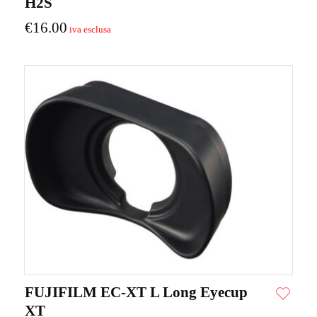
H2S
€
16.00
FUJIFILM EC-XT L Long Eyecup
XT