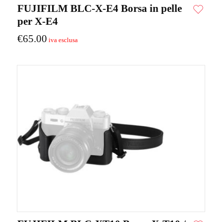
FUJIFILM BLC-X-E4 Borsa in pelle
per X-E4
€
65.00