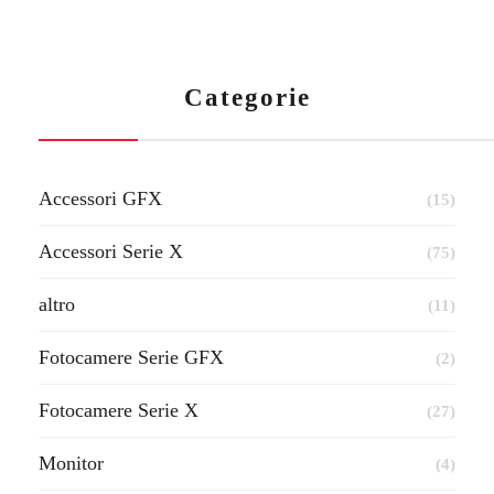
Categorie
Accessori GFX
(15)
Accessori Serie X
(75)
altro
(11)
Fotocamere Serie GFX
(2)
Fotocamere Serie X
(27)
Monitor
(4)