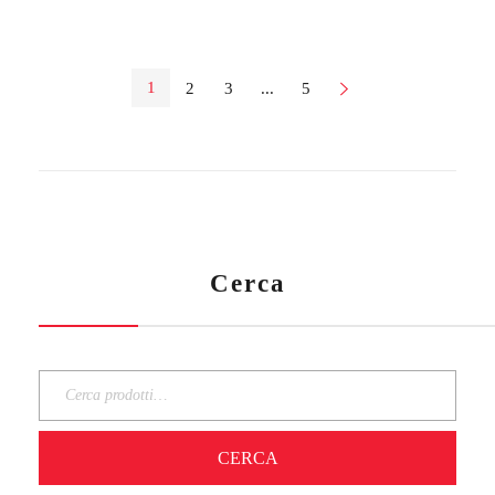
1
2
3
...
5
Next
Cerca
CERCA