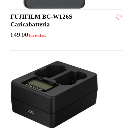
FUJIFILM BC-W126S
Caricabatteria
€
49.00