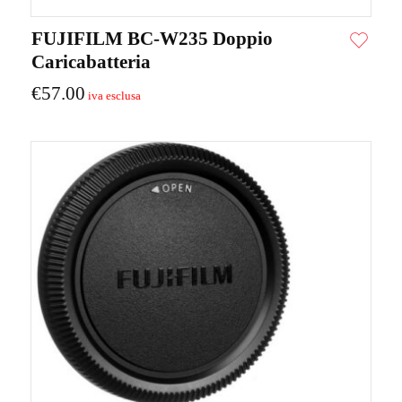
FUJIFILM BC-W235 Doppio
Caricabatteria
€
57.00