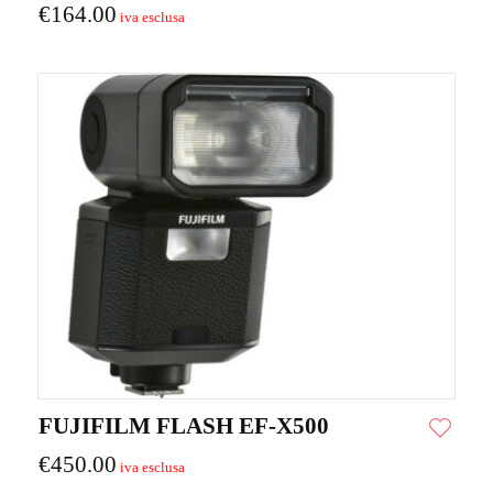
€
164.00
FUJIFILM FLASH EF-X500
€
450.00