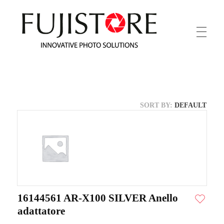
Fuji Store
SORT BY:
DEFAULT
16144561 AR-X100 SILVER Anello
adattatore