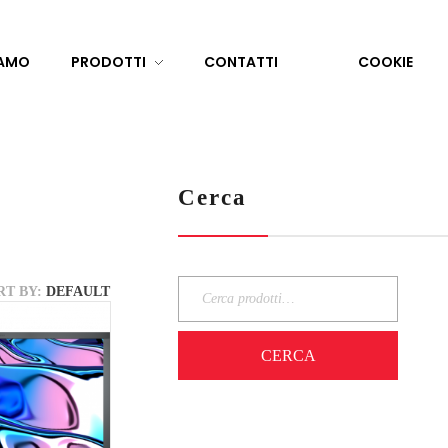
IAMO
PRODOTTI
CONTATTI
COOKIE
Cerca
RT BY:
DEFAULT
CERCA