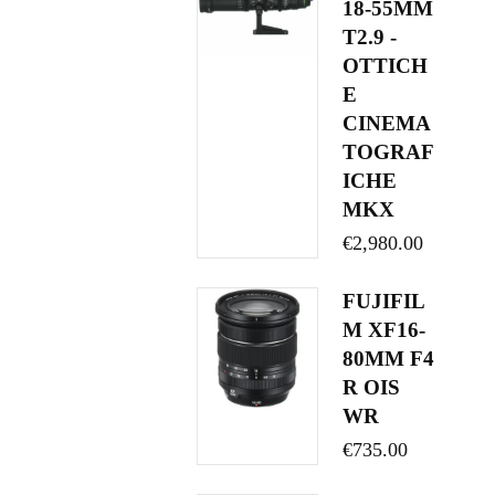
18-55MM
T2.9 -
OTTICH
E
CINEMA
TOGRAF
ICHE
MKX
€
2,980.00
FUJIFIL
M XF16-
80MM F4
R OIS
WR
€
735.00