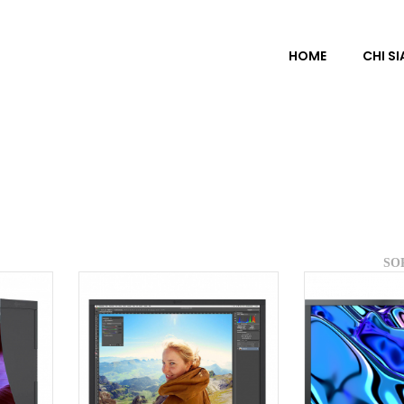
HOME
CHI S
SO