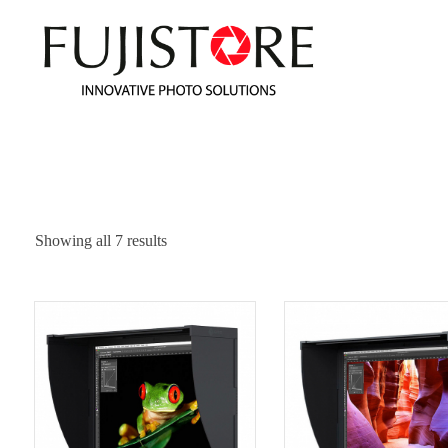
Fuji Store
Showing all 7 results