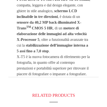
compatta, leggera e dal design elegante, con
ghiere in stile analogico,
schermo LCD
inclinabile in tre direzioni
, è dotata di un
sensore da 40,2 MP back-illuminated X-
TM
Trans
CMOS 5 HR
, di un
motore di
elaborazione delle immagini ad alta velocità
X-Processor 5
, oltre a funzionalità avanzate tra
cui la
stabilizzazione dell’immagine interna a
5 assi fino a 7,0 stop
.
X-T5 è la nuova fotocamera di riferimento per la
fotografia, in quanto offre al contempo
prestazioni e portabilità superiore per ritrovare il
piacere
di fotografare o imparare a fotografare.