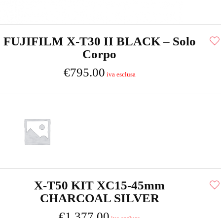
FUJIFILM X-T30 II BLACK – Solo
Corpo
€
795.00
X-T50 KIT XC15-45mm
CHARCOAL SILVER
€
1,377.00