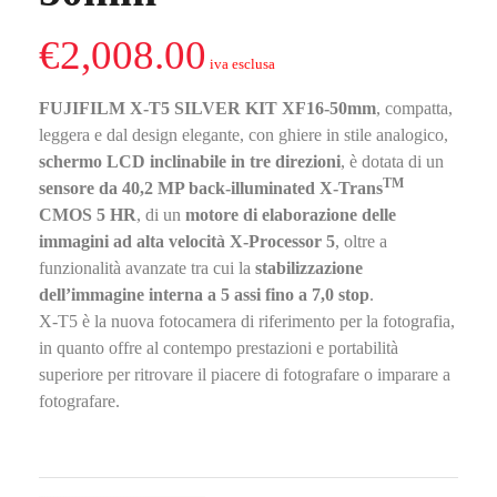
€
2,008.00
FUJIFILM X-T5 SILVER KIT XF16-50mm
,
compatta,
leggera e dal design elegante, con ghiere in stile analogico,
schermo LCD inclinabile in tre direzioni
, è dotata di un
TM
sensore da 40,2 MP back-illuminated X-Trans
CMOS 5 HR
, di un
motore di elaborazione delle
immagini ad alta velocità X-Processor 5
, oltre a
funzionalità avanzate tra cui la
stabilizzazione
dell’immagine interna a 5 assi fino a 7,0 stop
.
X-T5 è la nuova fotocamera di riferimento per la fotografia,
in quanto offre al contempo prestazioni e portabilità
superiore per ritrovare il piacere
di fotografare o imparare a
fotografare.