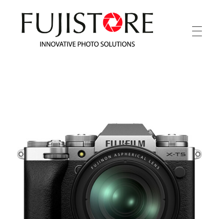
Fuji Store